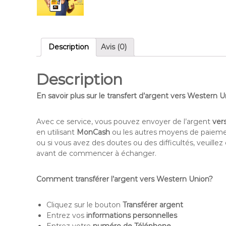
Description
Avis (0)
Description
En savoir plus sur le transfert d’argent vers Wester
Avec ce service, vous pouvez envoyer de l’argent
ver
en utilisant
MonCash
ou les autres moyens de paiement 
ou si vous avez des doutes ou des difficultés, veuille
avant de commencer à échanger.
Comment transférer l’argent vers Western Union?
Cliquez sur le bouton
Transférer argent
Entrez vos
informations personnelles
Entrez votre
numéro de Téléphone