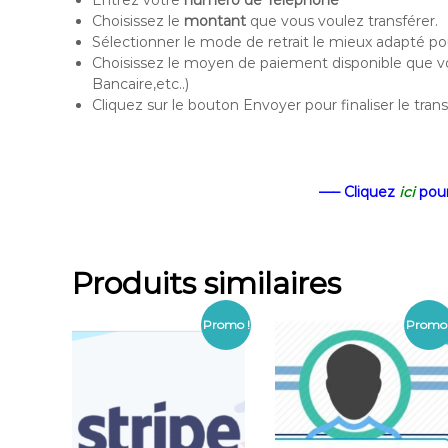
Choisissez le
montant
que vous voulez transférer.
Sélectionner le mode de retrait le mieux adapté
Choisissez le moyen de paiement disponible que v
Bancaire,etc..)
Cliquez sur le bouton Envoyer pour finaliser le tran
—– Cliquez
ici
pour
Produits similaires
Promo !
Promo 