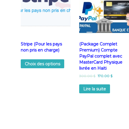
Stripe (Pour les pays
(Package Complet
non pris en charge)
Premium) Compte
PayPal complet avec
MasterCard Physique
Choix des options
livrée en Haiti
300.00
$
170.00
$
Lire la suite