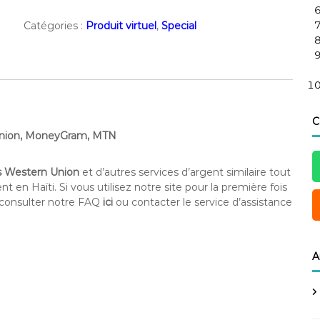
Catégories :
Produit virtuel
,
Special
C
n Union, MoneyGram, MTN
s Western Union
et d’autres services d’argent similaire tout
en Haïti. Si vous utilisez notre site pour la première fois
z consulter notre FAQ
ici
ou contacter le service d’assistance
A