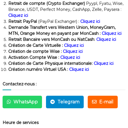
Retrait de compte (Crypto Exchanger)
Pyypl, Fyatu, Wise,
Binance, USDT, Perfect Money, CashApp, Zelle, Paysera :
Cliquez ici
Retrait PayPal
(PayPal Exchanger) :
Cliquez ici
Demande Transfert vers Western Union, MoneyGram,
MTN, Orange Money en payant par MonCash :
Cliquez ici
Retrait Bancaire vers MonCash ou NatCash
:
Cliquez ici
Création de Carte Virtuelle :
Cliquez ici
Création de compte Wise :
Cliquez ici
Activation Compte Wise :
Cliquez ici
Création de Carte Physique internationale:
Cliquez ici
Création numéro Virtuel USA :
Cliquez ici
Contactez-nous :
WhatsApp
Telegram
E-mail
Heure de services