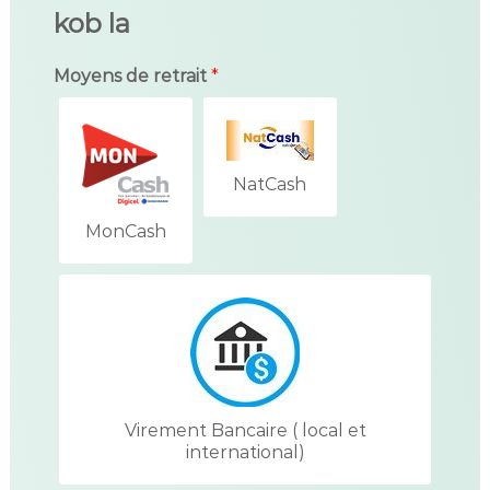
kob la
Moyens de retrait
*
NatCash
MonCash
Virement Bancaire ( local et
international)