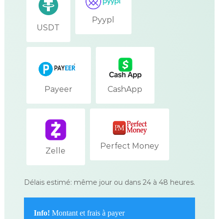
Pyypl
USDT
Payeer
CashApp
Perfect Money
Zelle
Délais estimé: même jour ou dans 24 à 48 heures.
Info!
Montant et frais à payer