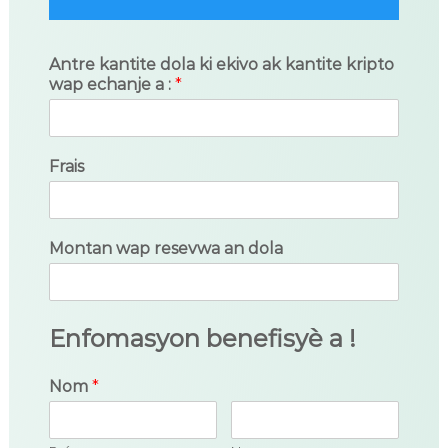
Antre kantite dola ki ekivo ak kantite kripto
wap echanje a :
*
Frais
Montan wap resevwa an dola
Enfomasyon benefisyè a !
Nom
*