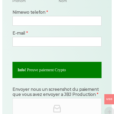
Prénom
Nom
Nimewo telefon
*
E-mail
*
Info!
Preuve paiement Crypto
Envoyer nous un screenshot du paiement
que vous avez envoyer a JBJ Production
*
USD