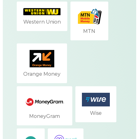
Western Union
MTN
Orange Money
Wise
MoneyGram