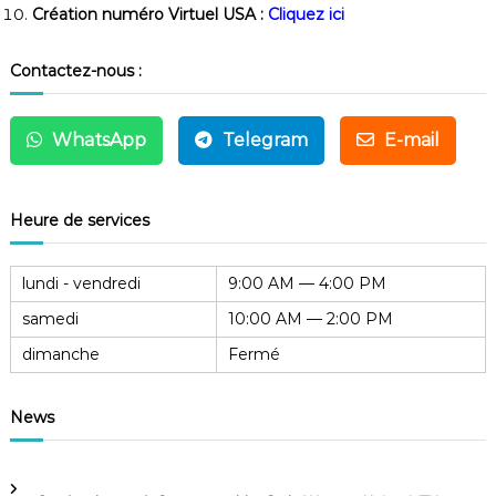
Création numéro Virtuel USA :
Cliquez ici
Contactez-nous :
WhatsApp
Telegram
E-mail
Heure de services
lundi - vendredi
9:00 AM — 4:00 PM
samedi
10:00 AM — 2:00 PM
dimanche
Fermé
News
Service de retrait Crypto vers MonCash, Western Union, MTN ou