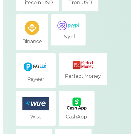
Litecoin USD
Tron USD
Pyypl
Binance
Perfect Money
Payeer
Wise
CashApp