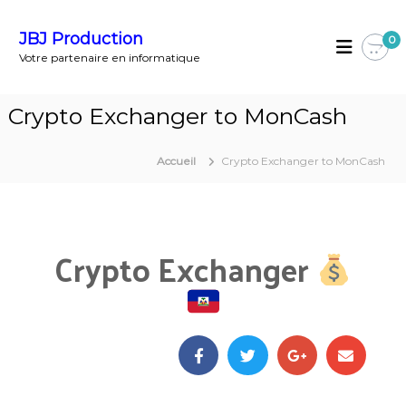
JBJ Production
0
Votre partenaire en informatique
Crypto Exchanger to MonCash
Accueil
Crypto Exchanger to MonCash
Crypto Exchanger