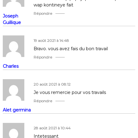
wap kontineye fait
l
Répondre
Joseph
e
Guillique
19 août 2021 à 14:48
Bravo. vous avez fais du bon travail
Répondre
Charles
20 août 2021 à 08:12
Je vous remercie pour vos travails
Répondre
Alet germina
28 août 2021 à 10:44
Intetessant