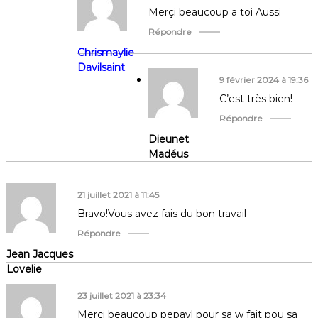
Merçi beaucoup a toi Aussi
n
Répondre
d
Chrismaylie
Davilsaint
e
9 février 2024 à 19:36
C’est très bien!
l
Répondre
Dieunet
’
Madéus
a
21 juillet 2021 à 11:45
r
Bravo!Vous avez fais du bon travail
Répondre
t
Jean Jacques
i
Lovelie
23 juillet 2021 à 23:34
c
Merci beaucoup pepayl pour sa w fait pou sa