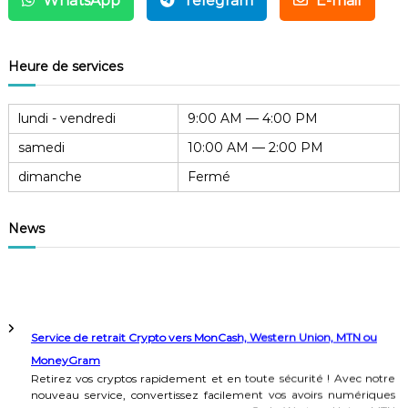
WhatsApp
Telegram
E-mail
Heure de services
lundi - vendredi
9:00 AM — 4:00 PM
samedi
10:00 AM — 2:00 PM
dimanche
Fermé
News
Service de retrait Crypto vers MonCash, Western Union, MTN ou
MoneyGram
Retirez vos cryptos rapidement et en toute sécurité ! Avec notre
nouveau service, convertissez facilement vos avoirs numériques
en argent liquide. Choisissez parmi MonCash, Western Union, MTN