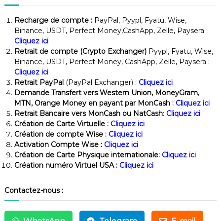
Recharge de compte :
PayPal, Pyypl, Fyatu, Wise,
Binance, USDT, Perfect Money,CashApp, Zelle, Paysera :
Cliquez ici
Retrait de compte (Crypto Exchanger)
Pyypl, Fyatu, Wise,
Binance, USDT, Perfect Money, CashApp, Zelle, Paysera :
Cliquez ici
Retrait PayPal
(PayPal Exchanger) :
Cliquez ici
Demande Transfert vers Western Union, MoneyGram,
MTN, Orange Money en payant par MonCash :
Cliquez ici
Retrait Bancaire vers MonCash ou NatCash
:
Cliquez ici
Création de Carte Virtuelle :
Cliquez ici
Création de compte Wise :
Cliquez ici
Activation Compte Wise :
Cliquez ici
Création de Carte Physique internationale:
Cliquez ici
Création numéro Virtuel USA :
Cliquez ici
Contactez-nous :