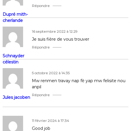
Répondre
Dupré mith-
cherlande
16 septembre 2022 à 12:29
Je suis fière de vous trouver
Répondre
Schnayder
célestin
5 octobre 2022 à 14:35
Mw renmen travay nap fè yap mw felisite nou
anpil
Répondre
Jules jacoben
11 février 2024 à 17:34
Good job