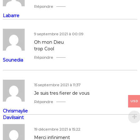
Répondre
Labarre
9 septembre 2021 à 00:09
Oh mon Dieu
trop Cool
Répondre
Sounedia
15 septembre 2021 à 11:37
Je suis tres fierer de vous
USD
Répondre
Chrismaylie
Davilsaint
19 décembre 2021 à 15:22
Merci infiniment