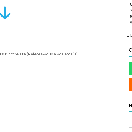
C
ur notre site (Referez-vous a vos emails)
H