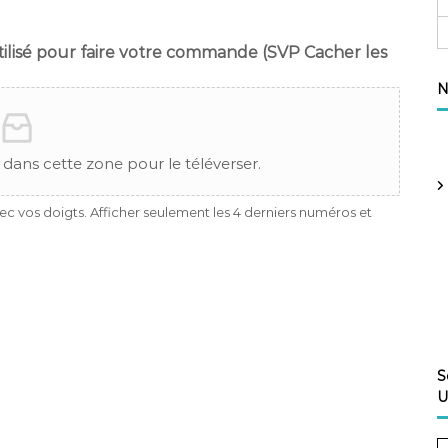
tilisé pour faire votre commande (SVP Cacher les
N
 dans cette zone pour le téléverser.
ec vos doigts. Afficher seulement les 4 derniers numéros et
S
U