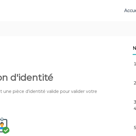
Accue
N
on d'identité
t une pièce d’identit
é valide pour valider votre