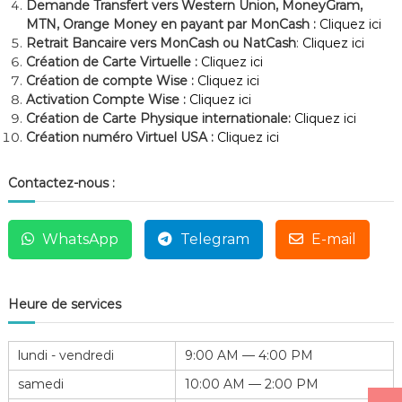
Demande Transfert vers Western Union, MoneyGram,
MTN, Orange Money en payant par MonCash :
Cliquez ici
Retrait Bancaire vers MonCash ou NatCash
:
Cliquez ici
Création de Carte Virtuelle :
Cliquez ici
Création de compte Wise :
Cliquez ici
Activation Compte Wise :
Cliquez ici
Création de Carte Physique internationale:
Cliquez ici
Création numéro Virtuel USA :
Cliquez ici
Contactez-nous :
WhatsApp
Telegram
E-mail
Heure de services
lundi - vendredi
9:00 AM — 4:00 PM
samedi
10:00 AM — 2:00 PM